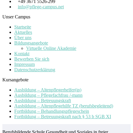
+49 3671 5526-299
info@pflege-campus.net
Unser Campus
Startseite
Aktuelles
Über uns
Bildungsangebote
Virtuelle Online Akademie
Kontakt
Bewerben Sie sich
Impressum
Datenschutzerklärung
Kursangebote
Ausbildung – Altenpflegerhelfer(in)
Ausbildung – Pflegefachfrau /-mann
Ausbildung – Betreuungskraft
Ausbildung – Altenpflegehilfe TZ (berufsbegleitend)
Fortbildung – Behandlungspflegeschein
Fortbildung – Betreuungskraft nach § 53 b SGB XI
Berufsbildende Schule Gesundheit und Soziales in freier