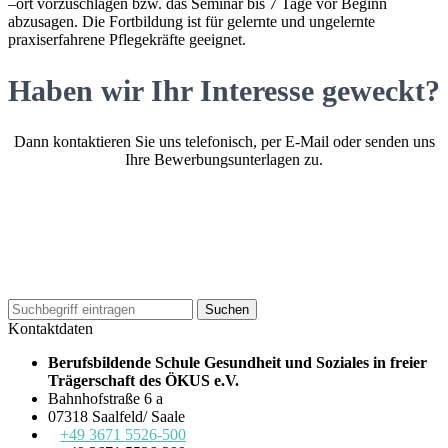
–ort vorzuschlagen bzw. das Seminar bis 7 Tage vor Beginn
abzusagen. Die Fortbildung ist für gelernte und ungelernte
praxiserfahrene Pflegekräfte geeignet.
Haben wir Ihr Interesse geweckt?
Dann kontaktieren Sie uns telefonisch, per E-Mail oder senden uns
Ihre Bewerbungsunterlagen zu.
Kontaktdaten
Berufsbildende Schule Gesundheit und Soziales in freier
Trägerschaft des ÖKUS e.V.
Bahnhofstraße 6 a
07318 Saalfeld/ Saale
+49 3671 5526-500