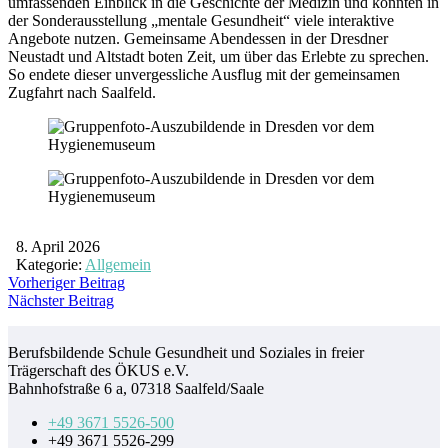
umfassenden Einblick in die Geschichte der Medizin und konnten in
der Sonderausstellung „mentale Gesundheit“ viele interaktive
Angebote nutzen. Gemeinsame Abendessen in der Dresdner
Neustadt und Altstadt boten Zeit, um über das Erlebte zu sprechen.
So endete dieser unvergessliche Ausflug mit der gemeinsamen
Zugfahrt nach Saalfeld.
8. April 2026
Kategorie:
Allgemein
Vorheriger Beitrag
Nächster Beitrag
Berufsbildende Schule Gesundheit und Soziales in freier
Trägerschaft des ÖKUS e.V.
Bahnhofstraße 6 a, 07318 Saalfeld/Saale
+49 3671 5526-500
+49 3671 5526-299