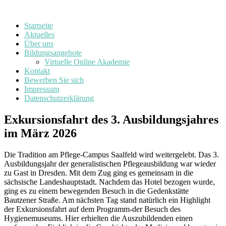
Startseite
Aktuelles
Über uns
Bildungsangebote
Virtuelle Online Akademie
Kontakt
Bewerben Sie sich
Impressum
Datenschutzerklärung
Exkursionsfahrt des 3. Ausbildungsjahres
im März 2026
Die Tradition am Pflege-Campus Saalfeld wird weitergelebt. Das 3.
Ausbildungsjahr der generalistischen Pflegeausbildung war wieder
zu Gast in Dresden. Mit dem Zug ging es gemeinsam in die
sächsische Landeshauptstadt. Nachdem das Hotel bezogen wurde,
ging es zu einem bewegenden Besuch in die Gedenkstätte
Bautzener Straße. Am nächsten Tag stand natürlich ein Highlight
der Exkursionsfahrt auf dem Programm-der Besuch des
Hygienemuseums. Hier erhielten die Auszubildenden einen