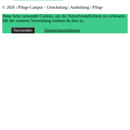
© 2026 | Pflege-Campus - Umschulung | Ausbildung | Pflege
Diese Seite verwendet Cookies, um die Nutzerfreundlichkeit zu verbessern.
Mit der weiteren Verwendung stimmst du dem zu.
Verstanden
Datenschutzerklärung