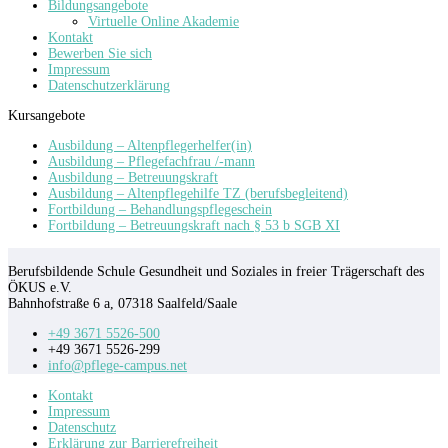
Bildungsangebote
Virtuelle Online Akademie
Kontakt
Bewerben Sie sich
Impressum
Datenschutzerklärung
Kursangebote
Ausbildung – Altenpflegerhelfer(in)
Ausbildung – Pflegefachfrau /-mann
Ausbildung – Betreuungskraft
Ausbildung – Altenpflegehilfe TZ (berufsbegleitend)
Fortbildung – Behandlungspflegeschein
Fortbildung – Betreuungskraft nach § 53 b SGB XI
Berufsbildende Schule Gesundheit und Soziales in freier Trägerschaft des
ÖKUS e.V.
Bahnhofstraße 6 a, 07318 Saalfeld/Saale
+49 3671 5526-500
+49 3671 5526-299
info@pflege-campus.net
Kontakt
Impressum
Datenschutz
Erklärung zur Barrierefreiheit