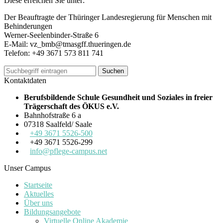
Diese erreichen Sie unter:
Der Beauftragte der Thüringer Landesregierung für Menschen mit
Behinderungen
Werner-Seelenbinder-Straße 6
E-Mail: vz_bmb@tmasgff.thueringen.de
Telefon: +49 3671 573 811 741
Kontaktdaten
Berufsbildende Schule Gesundheit und Soziales in freier
Trägerschaft des ÖKUS e.V.
Bahnhofstraße 6 a
07318 Saalfeld/ Saale
+49 3671 5526-500
+49 3671 5526-299
info@pflege-campus.net
Unser Campus
Startseite
Aktuelles
Über uns
Bildungsangebote
Virtuelle Online Akademie