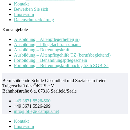
Kontakt
Bewerben Sie sich
Impressum
Datenschutzerklärung
Kursangebote
Ausbildung – Altenpflegerhelfer(in)
Ausbildung – Pflegefachfrau /-mann
Ausbildung – Betreuungskraft
Ausbildung – Altenpflegehilfe TZ (berufsbegleitend)
Fortbildung – Behandlungspflegeschein
Fortbildung – Betreuungskraft nach § 53 b SGB XI
Berufsbildende Schule Gesundheit und Soziales in freier
Trägerschaft des ÖKUS e.V.
Bahnhofstraße 6 a, 07318 Saalfeld/Saale
+49 3671 5526-500
+49 3671 5526-299
info@pflege-campus.net
Kontakt
Impressum